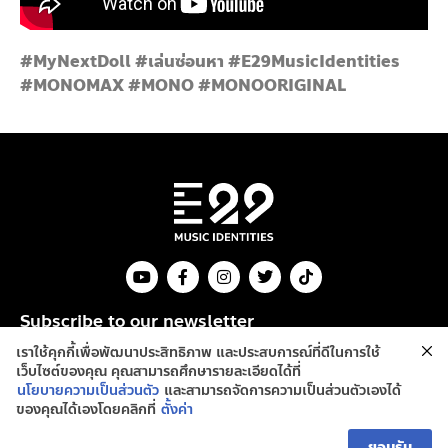
#MyNextDoll #เล่นซ่อนหา #E29MusicIdentities
#MONOMAX #MONO #MONOORIGINAL
Subscribe to our newsletter
เราใช้คุกกี้เพื่อพัฒนาประสิทธิภาพ และประสบการณ์ที่ดีในการใช้
Send
เว็บไซต์ของคุณ คุณสามารถศึกษารายละเอียดได้ที่
นโยบายความเป็นส่วนตัว
และสามารถจัดการความเป็นส่วนตัวเองได้
ของคุณได้เองโดยคลิกที่
ตั้งค่า
Copyright © 2022 E29 Entertainment. All Rights Reserved.
ยอมรับ