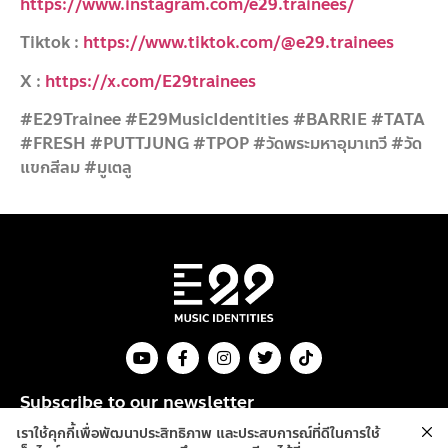
https://www.instagram.com/e29.trainees/
Tiktok :
https://www.tiktok.com/@e29.trainees
X :
https://x.com/E29trainees
#E29Trainee #E29MusicIdentities #BARRIE #TATA
#FRESH #PUTTJUNG #TPOP #วัดพระมหาอุมาเทวี #วัด
แขกสีลม #มูเตลู
Subscribe to our newsletter
เราใช้คุกกี้เพื่อพัฒนาประสิทธิภาพ และประสบการณ์ที่ดีในการใช้
Send