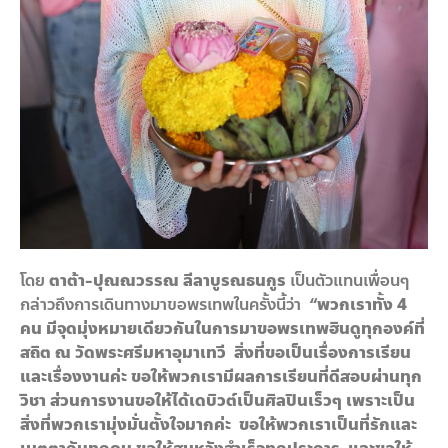
โดย
ตาต้า-ปุณณวรรณ ลีลาบูรณธนกูร
เป็นตัวแทนเพื่อนๆ
กล่าวถึงการเดินทางมาขอพรเทพในครั้งนี้ว่า
“พวกเราทั้ง
4
คน มีจุดมุ่งหมายเดียวกันในการมาขอพรเทพฮินดูทุกองค์ที่
สถิต ณ วัดพระศรีมหาอุมาเทวี สิ่งที่ขอเป็นเรื่องการเรียน
และเรื่องงานค่ะ ขอให้พวกเรามีผลการเรียนที่ดีสอบผ่านทุก
วิชา ส่วนการงานขอให้ได้เดบิวต์เป็นศิลปินเร็วๆ เพราะเป็น
สิ่งที่พวกเรามุ่งมั่นตั้งใจมากค่ะ ขอให้พวกเราเป็นที่รักและ