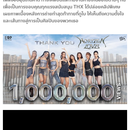
เพื่อเป็นการขอบคุณทุกแรงสนับสนุน THX ได้ปล่อยคลิปพิเศษ
เผยภาพเบื้องหลังการถ่ายทำสุดท้าทายที่ดูไบ ให้เห็นถึงความตั้งใจ
และเส้นทางสู่การเป็นศิลปินของพวกเธอ