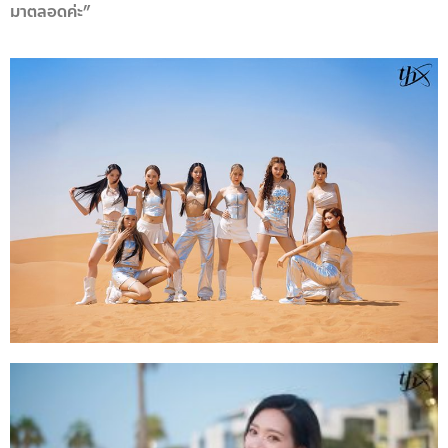
มาตลอดค่ะ”