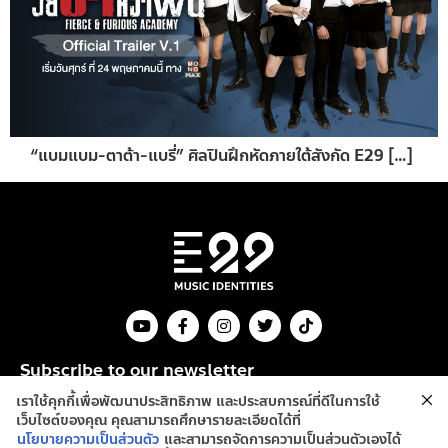
“แบมแบม-ตาต้า-แบรี่” ศิลปินฝึกหัดภายใต้สังกัด E29 […]
Subscribe to our newsletter
เราใช้คุกกี้เพื่อพัฒนาประสิทธิภาพ และประสบการณ์ที่ดีในการใช้
Send
เว็บไซต์ของคุณ คุณสามารถศึกษารายละเอียดได้ที่
นโยบายความเป็นส่วนตัว
และสามารถจัดการความเป็นส่วนตัวเองได้