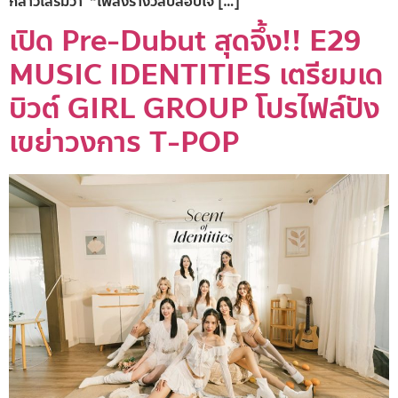
กล่าวเสริมว่า “เพลงรางวัลปลอบใจ […]
เปิด Pre-Dubut สุดจึ้ง!! E29
MUSIC IDENTITIES เตรียมเด
บิวต์ GIRL GROUP โปรไฟล์ปัง
เขย่าวงการ T-POP